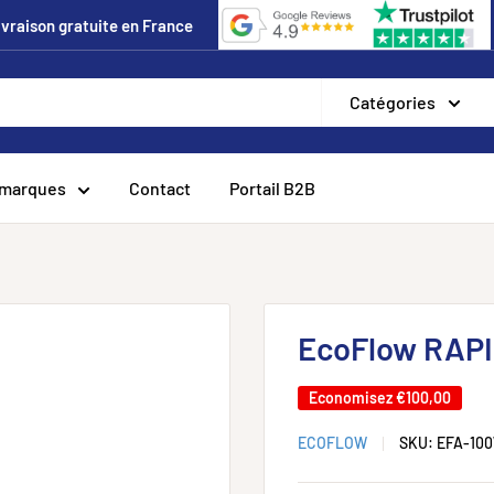
Livraison gratuite en France
Catégories
 marques
Contact
Portail B2B
EcoFlow RAPI
Economisez
€100,00
ECOFLOW
SKU:
EFA-10