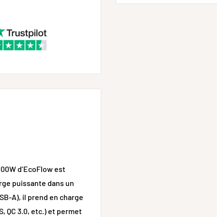
 100W d’EcoFlow est
arge puissante dans un
USB-A), il prend en charge
, QC 3.0, etc.) et permet