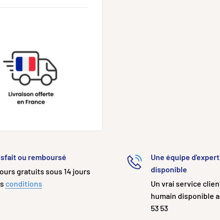
isfait ou remboursé
Une équipe d'expert
disponible
ours gratuits sous 14 jours
us
conditions
Un vrai service clie
humain disponible a
53 53