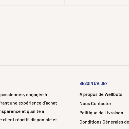
BESOIN D'AIDE?
A propos de Wellbots
e passionnée, engagée à
ffrant une expérience d’achat
Nous Contacter
ansparence et qualité à
Politique de Livraison
lient réactif, disponible et
Conditions Générales d