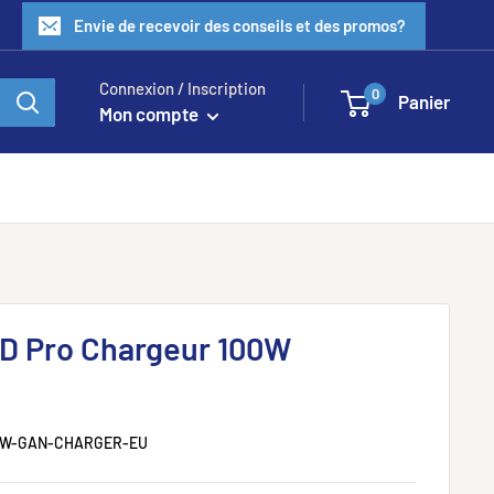
Envie de recevoir des conseils et des promos?
Connexion / Inscription
0
Panier
Mon compte
D Pro Chargeur 100W
0W-GAN-CHARGER-EU