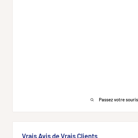
Passez votre souri
Vrais Avis de Vrais Clients