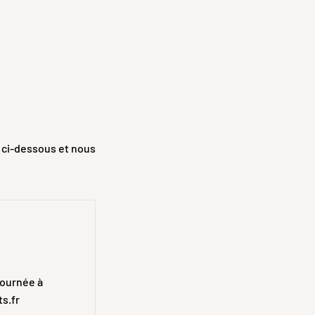
 ci-dessous et nous
journée à
s.fr