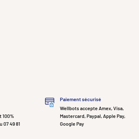
Paiement sécurisé
Wellbots accepte Amex, Visa,
nt 100%
Mastercard, Paypal, Apple Pay,
u 07 49 81
Google Pay