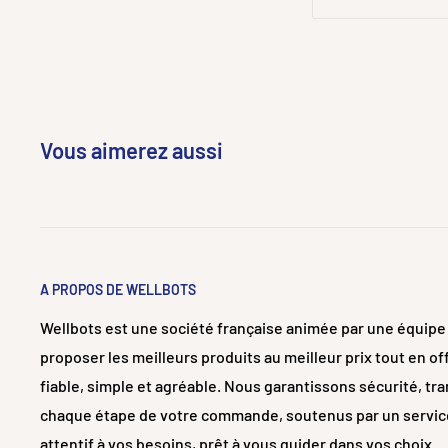
Vous aimerez aussi
A PROPOS DE WELLBOTS
Wellbots est une société française animée par une équip
proposer les meilleurs produits au meilleur prix tout en o
fiable, simple et agréable. Nous garantissons sécurité, tr
chaque étape de votre commande, soutenus par un service c
attentif à vos besoins, prêt à vous guider dans vos choix.